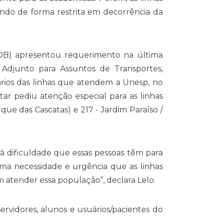
ndo de forma restrita em decorrência da
SDB) apresentou requerimento na última
o Adjunto para Assuntos de Transportes,
ários das linhas que atendem a Unesp, no
ar pediu atenção especial para as linhas
rque das Cascatas) e 217 - Jardim Paraíso /
à dificuldade que essas pessoas têm para
trema necessidade e urgência que as linhas
m atender essa população”, declara Lelo.
rvidores, alunos e usuários/pacientes do