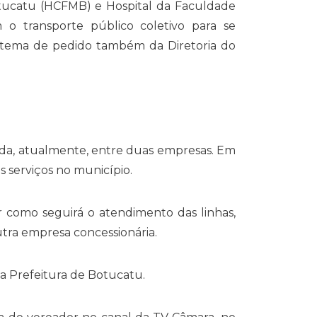
otucatu (HCFMB) e Hospital da Faculdade
m o transporte público coletivo para se
ive, tema de pedido também da Diretoria do
ida, atualmente, entre duas empresas. Em
s serviços no município.
como seguirá o atendimento das linhas,
tra empresa concessionária.
a Prefeitura de Botucatu.