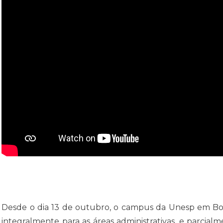
Desde o dia 13 de outubro, o campus da Unesp em Bot
integralmente para as áreas administrativas, e parcial