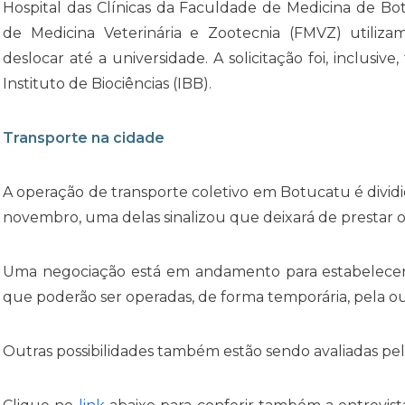
Hospital das Clínicas da Faculdade de Medicina de B
de Medicina Veterinária e Zootecnia (FMVZ) utiliza
deslocar até a universidade. A solicitação foi, inclus
Instituto de Biociências (IBB).
Transporte na cidade
A operação de transporte coletivo em Botucatu é divid
novembro, uma delas sinalizou que deixará de prestar o
Uma negociação está em andamento para estabelecer 
que poderão ser operadas, de forma temporária, pela ou
Outras possibilidades também estão sendo avaliadas pel