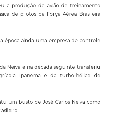
eu a produção do avião de treinamento
sica de pilotos da Força Aérea Brasileira
 na época ainda uma empresa de controle
 da Neiva e na década seguinte transferiu
grícola Ipanema e do turbo-hélice de
tu um busto de José Carlos Neiva como
sileiro.