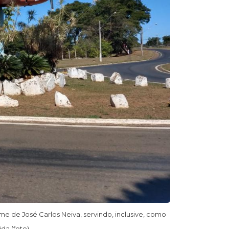
 de José Carlos Neiva, servindo, inclusive, como
a (foto).