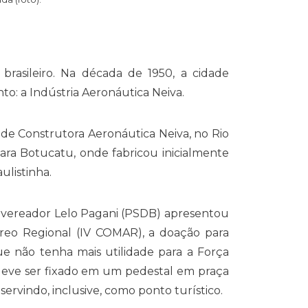
brasileiro. Na década de 1950, a cidade
: a Indústria Aeronáutica Neiva.
de Construtora Aeronáutica Neiva, no Rio
para Botucatu, onde fabricou inicialmente
ulistinha.
o vereador Lelo Pagani (PSDB) apresentou
eo Regional (IV COMAR), a doação para
e não tenha mais utilidade para a Força
 deve ser fixado em um pedestal em praça
ervindo, inclusive, como ponto turístico.