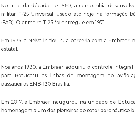
No final da década de 1960, a companhia desenvolv
militar T-25 Universal, usado até hoje na formação bá
(FAB). O primeiro T-25 foi entregue em 1971.
Em 1975, a Neiva iniciou sua parceria com a Embraer,
estatal.
Nos anos 1980, a Embraer adquiriu o controle integral
para Botucatu as linhas de montagem do avião-a
passageiros EMB-120 Brasília.
Em 2017, a Embraer inaugurou na unidade de Botuca
homenagem a um dos pioneiros do setor aeronáutico bra