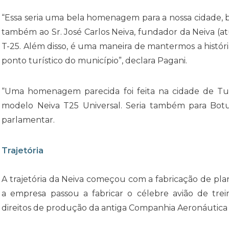
“Essa seria uma bela homenagem para a nossa cidade, be
também ao Sr. José Carlos Neiva, fundador da Neiva (
T-25. Além disso, é uma maneira de mantermos a histór
ponto turístico do município”, declara Pagani.
“Uma homenagem parecida foi feita na cidade de Tub
modelo Neiva T25 Universal. Seria também para Bot
parlamentar.
Trajetória
A trajetória da Neiva começou com a fabricação de pl
a empresa passou a fabricar o célebre avião de trein
direitos de produção da antiga Companhia Aeronáutica 