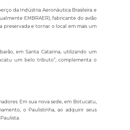
rço da Indústria Aeronáutica Brasileira e
atualmente EMBRAER), fabricante do avião
ia preservada e tornar o local em mais um
arão, em Santa Catarina, utilizando um
ucatu um belo tributo”, complementa o
anadores. Em sua nova sede, em Botucatu,
amento, o Paulistinha, ao adquirir seus
Paulista.