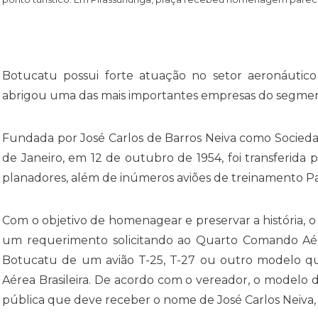
Botucatu possui forte atuação no setor aeronáutico 
abrigou uma das mais importantes empresas do segmento
Fundada por José Carlos de Barros Neiva como Socieda
de Janeiro, em 12 de outubro de 1954, foi transferida 
planadores, além de inúmeros aviões de treinamento Pa
Com o objetivo de homenagear e preservar a história, 
um requerimento solicitando ao Quarto Comando Aér
Botucatu de um avião T-25, T-27 ou outro modelo qu
Aérea Brasileira. De acordo com o vereador, o modelo
pública que deve receber o nome de José Carlos Neiva, s