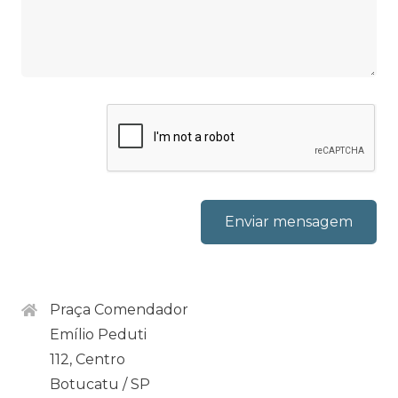
Praça Comendador
Emílio Peduti
112, Centro
Botucatu / SP