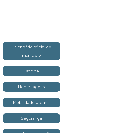
Calendário oficial do
município
Esporte
Homenagens
Mobilidade Urbana
Segurança