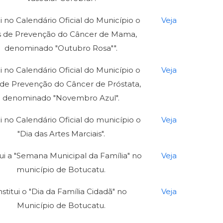
ui no Calendário Oficial do Município o
Veja
 de Prevenção do Câncer de Mama,
denominado "Outubro Rosa"".
ui no Calendário Oficial do Município o
Veja
de Prevenção do Câncer de Próstata,
denominado "Novembro Azul".
i no Calendário Oficial do município o
Veja
"Dia das Artes Marciais".
tui a "Semana Municipal da Família" no
Veja
município de Botucatu.
nstitui o "Dia da Família Cidadã" no
Veja
Município de Botucatu.