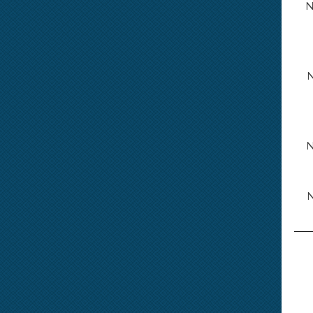
N
N
N
N