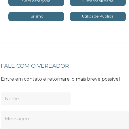
Sem categoria
Sustentabilidade
Turismo
Utilidade Pública
FALE COM O VEREADOR
Entre em contato e retornarei o mais breve possível