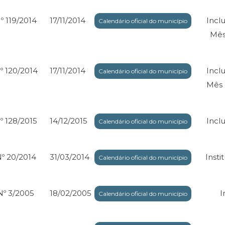
º 119/2014
17/11/2014
Incl
Calendário oficial do município
Mês
º 120/2014
17/11/2014
Incl
Calendário oficial do município
Mês 
º 128/2015
14/12/2015
Inclu
Calendário oficial do município
º 20/2014
31/03/2014
Insti
Calendário oficial do município
Nº 3/2005
18/02/2005
I
Calendário oficial do município