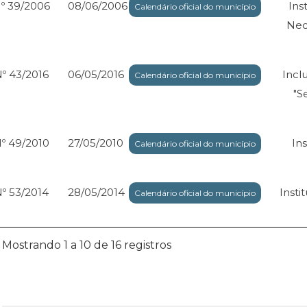
º 39/2006
08/06/2006
Ins
Calendário oficial do município
Nec
º 43/2016
06/05/2016
Incl
Calendário oficial do município
"S
º 49/2010
27/05/2010
Ins
Calendário oficial do município
º 53/2014
28/05/2014
Insti
Calendário oficial do município
Mostrando 1 a 10 de 16 registros